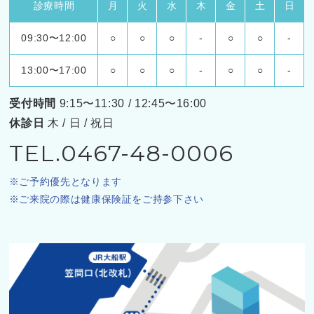
診療時間
月
火
水
木
金
土
日
09:30〜12:00
○
○
○
-
○
○
-
13:00〜17:00
○
○
○
-
○
○
-
受付時間
9:15〜11:30 / 12:45〜16:00
休診日
木 / 日 / 祝日
TEL.0467-48-0006
ご予約優先となります
ご来院の際は健康保険証をご持参下さい