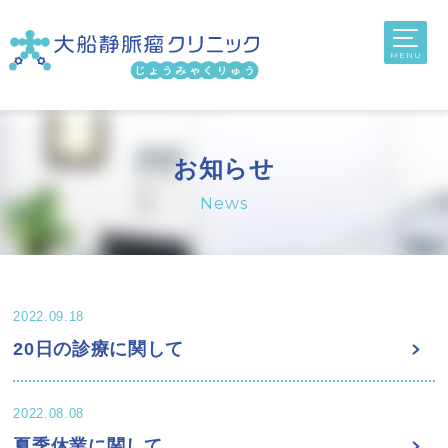
toggl
navig
MENU
お知らせ
News
2022.09.18
20日の診療に関して
2022.08.08
夏季休業に関して