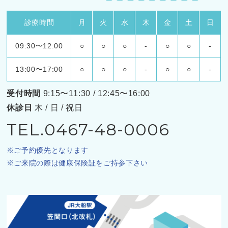
診療時間
月
火
水
木
金
土
日
09:30〜12:00
○
○
○
-
○
○
-
13:00〜17:00
○
○
○
-
○
○
-
受付時間
9:15〜11:30 / 12:45〜16:00
休診日
木 / 日 / 祝日
TEL.0467-48-0006
ご予約優先となります
ご来院の際は健康保険証をご持参下さい