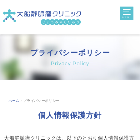
toggl
navig
MENU
プライバシーポリシー
Privacy Policy
ホーム
›
プライバシーポリシー
個人情報保護方針
大船静脈瘤クリニックは、以下のとおり個人情報保護方