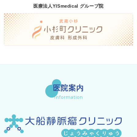
医療法人YISmedical グループ院
医院案内
Information