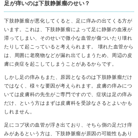
足が痒いのは下肢静脈瘤のせい？
下肢静脈瘤が悪化してくると、足に痒みの出てくる方が
います。これは、下肢静脈瘤によって足に静脈の血液が
滞ってしまい、そのせいで微小な血管が傷ついたり壊れ
たりして起こっていると考えられます。 壊れた血管から
は、周囲に老廃物などが漏れ出てしまうため、周辺の皮
膚に炎症を起こしてしまうことがあるからです。
しかし足の痒みもまた、原因となるのは下肢静脈瘤だけ
ではなく、様々な要因が考えられます。皮膚の痒みにつ
いては皮膚科の先生がご専門ですので、症状は足の痒み
だけ、という方はまずは皮膚科を受診なさるとよいかも
しれません。
足にコブ状の血管が浮き出ており、そちら側の足だけ痒
みがあるという方は、下肢静脈瘤が原因の可能性もあり