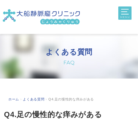
toggl
navig
MENU
よくある質問
FAQ
ホーム
›
よくある質問
›
Q4.足の慢性的な痒みがある
Q4.足の慢性的な痒みがある