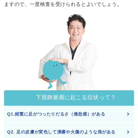
ますので、一度検査を受けられるとよいでしょう。
下肢静脈瘤に起こる症状って？
Q1.頻繁に足がつったりだるさ（倦怠感）がある
Q2. 足の皮膚が変色して潰瘍や火傷のような痕がある